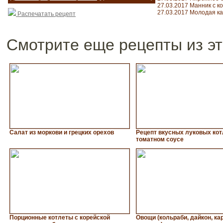
27.03.2017 Манник с к
27.03.2017 Молодая ка
Распечатать рецепт
Смотрите еще рецепты из эт
Салат из моркови и грецких орехов
Рецепт вкусных луковых кот
томатном соусе
Порционные котлеты с корейской
Овощи (кольраби, дайкон, ка