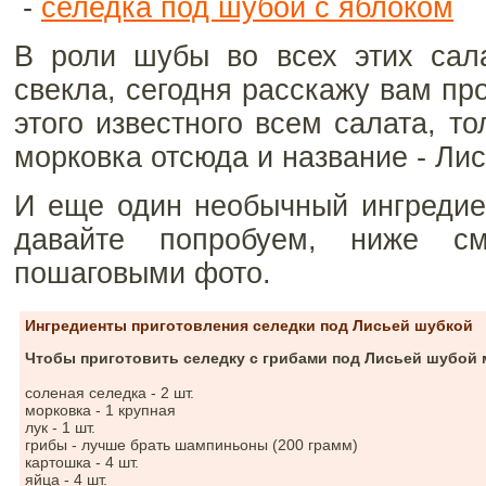
-
селедка под шубой с яблоком
В роли шубы во всех этих сала
свекла, сегодня расскажу вам пр
этого известного всем салата, т
морковка отсюда и название - Ли
И еще один необычный ингредиен
давайте попробуем, ниже с
пошаговыми фото.
Ингредиенты приготовления селедки под Лисьей шубкой
Чтобы приготовить селедку с грибами под Лисьей шубой 
соленая селедка - 2 шт.
морковка - 1 крупная
лук - 1 шт.
грибы - лучше брать шампиньоны (200 грамм)
картошка - 4 шт.
яйца - 4 шт.