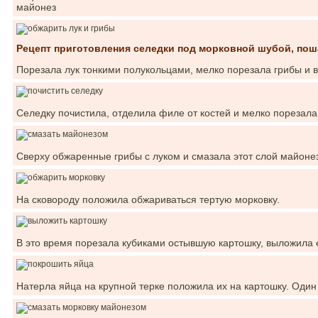
майонез
Рецепт приготовления селедки под морковной шубой, по
Порезала лук тонкими полукольцами, мелко порезала грибы и 
Селедку почистила, отделила филе от костей и мелко порезала
Сверху обжаренные грибы с луком и смазала этот слой майоне
На сковороду положила обжариваться тертую морковку.
В это время порезала кубиками остывшую картошку, выложила е
Натерла яйца на крупной терке положила их на картошку. Один