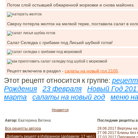
Потом слой остывшей обжаренной морковки и снова майонез.
Сверху потерла желток на мелкой терке, поставила салат в хол
Салат Селедка с грибами под Лисьей шубкой готов!
Рецепт включила в раздел -
салаты на новый год 2105
.
Этот рецепт относится к группе:
рецепт
Рождения
23 февраля
Новый Год 201
марта
салаты на новый год
меню на
Нравится
Автор:
Екатерина Витина
Последние рецепты а
Все рецепты автора
28.06.2017 Вергуны н
27.06.2017 Блины без
Добавить рецепт в Избранное
(добавили: 17 чел.)
27.03.2017 Пирожное 