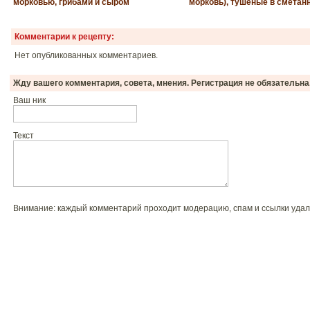
морковью, грибами и сыром
морковь), тушеные в сметан
Комментарии к рецепту:
Нет опубликованных комментариев.
Жду вашего комментария, совета, мнения. Регистрация не обязательна
Ваш ник
Текст
Внимание: каждый комментарий проходит модерацию, спам и ссылки удал