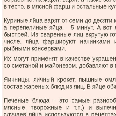
в тесто, в мясной фарш и остальные ку
Куриные яйца варят от семи до десяти м
а перепелиные яйца – 5 минут. А вот 
быстрей. Из сваренные яиц вкрутую го
числе, яйца фаршируют начинками и
рыбными консервами.
Их могут применят в качестве украше
со сметаной и майонезом, добавляют в
Яичницы, яичный крокет, пышные омле
состав жареных блюд из яиц. В яйце обж
Печеные блюда – это самые разнооб
мясные, творожные и т.п.) и выпеч
случаев яйца используются в рецепта