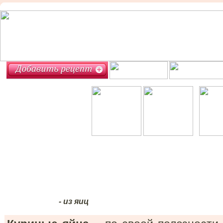
- из яиц