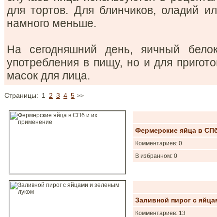
для тортов. Для блинчиков, оладий и
намного меньше.
На сегодняшний день, яичный бело
употребления в пищу, но и для пригот
масок для лица.
Страницы:
1
2
3
4
5
>>
Фермерские яйца в СПб
Комментариев: 0
В избранном: 0
Заливной пирог с яйца
Комментариев: 13