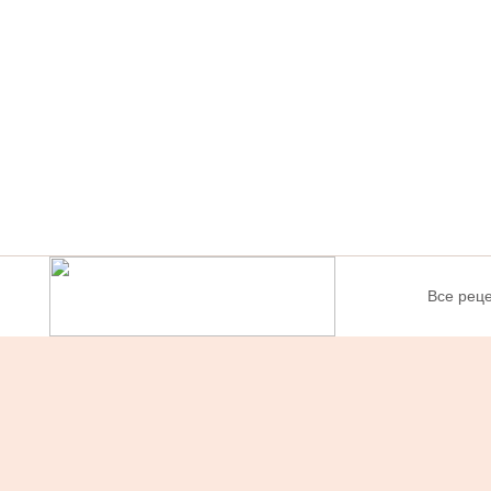
Все рец