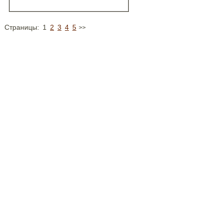
Страницы:
1
2
3
4
5
>>