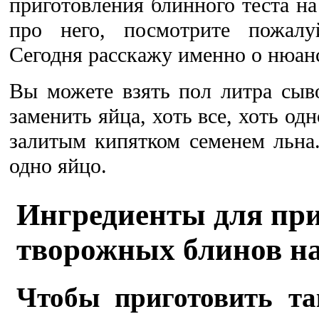
приготовления блинного теста на
про него, посмотрите пожал
Сегодня расскажу именно о нюансе
Вы можете взять пол литра сыв
заменить яйца, хоть все, хоть од
залитым кипятком семенем льна.
одно яйцо.
Ингредиенты для пр
творожных блинов н
Чтобы приготовить та