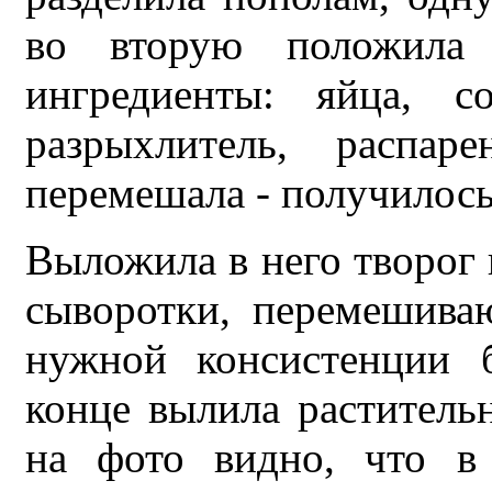
во вторую положила 
ингредиенты: яйца, со
разрыхлитель, распар
перемешала - получилось 
Выложила в него творог
сыворотки, перемешива
нужной консистенции б
конце вылила раститель
на фото видно, что в 