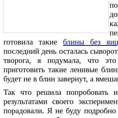
п
д
к
п
готовила такие
блины без яи
последний день осталась сыворо
творога, я подумала, что это
приготовить такие ленивые блин
будет не в блин завернут, а вмеша
Так что решила попробовать и
результатами своего экспериме
порадовали. Я не буду подробно