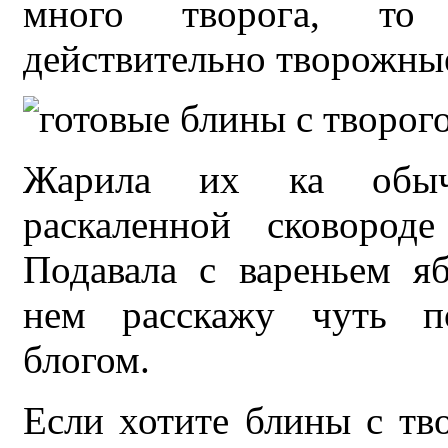
много творога, то
действительно творожны
Жарила их ка обы
раскаленной сковород
Подавала с вареньем я
нем расскажу чуть по
блогом.
Если хотите блины с тв