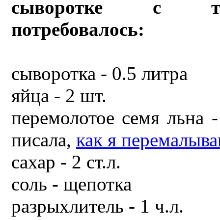
сыворотке с т
потребовалось:
сыворотка - 0.5 литра
яйца - 2 шт.
перемолотое семя льна - 
писала,
как я перемалыва
сахар - 2 ст.л.
соль - щепотка
разрыхлитель - 1 ч.л.