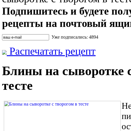
Подпишитесь и будете пол
рецепты на почтовый ящи
Уже подписались: 4894
Распечатать рецепт
Блины на сыворотке с
тесте
Н
п
ос