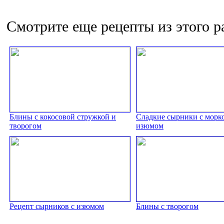
Смотрите еще рецепты из этого р
Блины с кокосовой стружкой и
Сладкие сырники с морк
творогом
изюмом
Рецепт сырников с изюмом
Блины с творогом