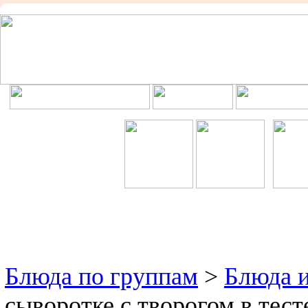
Блюда по группам
>
Блюда и
сыворотке с творогом в тест