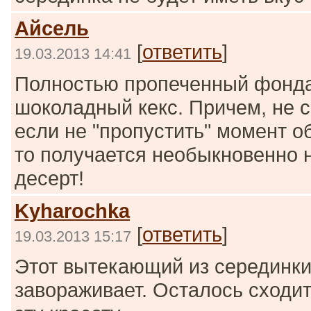
Айсель
[
ответить
]
19.03.2013 14:41
Полностью пропеченный фонда
шоколадный кекс. Причем, не с
если не "пропустить" момент о
то получается необыкновенно 
десерт!
Kyharochka
[
ответить
]
19.03.2013 15:17
Этот вытекающий из серединки
завораживает. Осталось сходит