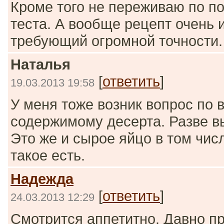
Кроме того не переживаю по по
теста. А вообще рецепт очень 
требующий огромной точности.
Наталья
[
ответить
]
19.03.2013 19:58
У меня тоже возник вопрос по 
содержимому десерта. Разве в
Это же и сырое яйцо в том чис
такое есть.
Надежда
[
ответить
]
24.03.2013 12:29
Смотрится аппетитно. Давно п