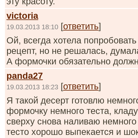
эту красоту.
victoria
[
ответить
]
19.03.2013 18:10
Ой, всегда хотела попробовать 
рецепт, но не решалась, думала
А формочки обязательно долж
panda27
[
ответить
]
19.03.2013 18:23
Я такой десерт готовлю немног
формочку немного теста, кладу
сверху снова наливаю немного 
тесто хорошо выпекается и шо