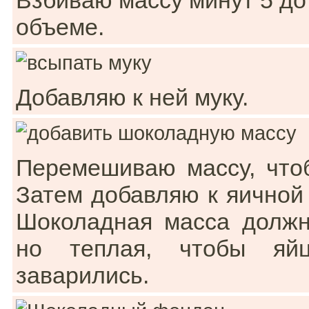
Взбиваю массу минут 5 до
объеме.
Добавляю к ней муку.
Перемешиваю массу, что
Затем добавляю к яичной
Шоколадная масса должн
но теплая, чтобы яй
заварились.