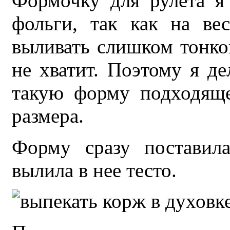
Формочку для рулета я
фольги, так как на ве
выливать слишком тонко
не хватит. Поэтому я д
такую форму подходяще
размера.
Форму сразу поставил
вылила в нее тесто.