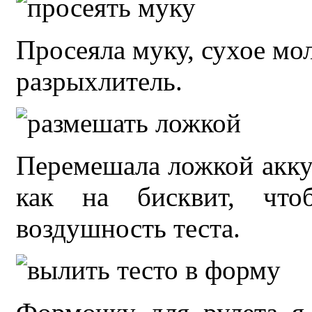
Просеяла муку, сухое мол
разрыхлитель.
Перемешала ложкой акку
как на бисквит, чт
воздушность теста.