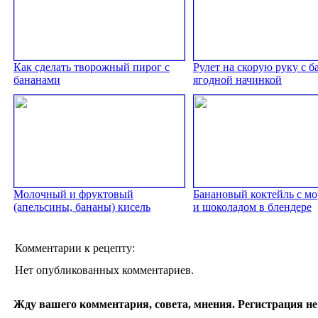
Как сделать творожный пирог с
Рулет на скорую руку с б
бананами
ягодной начинкой
Молочный и фруктовый
Банановый коктейль с м
(апельсины, бананы) кисель
и шоколадом в блендере
Комментарии к рецепту:
Нет опубликованных комментариев.
Жду вашего комментария, совета, мнения. Регистрация не