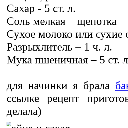
Сахар - 5 ст. л.
Соль мелкая – щепотка
Сухое молоко или сухие с
Разрыхлитель – 1 ч. л.
Мука пшеничная – 5 ст. л
для начинки я брала
ба
ссылке рецепт пригото
делала)