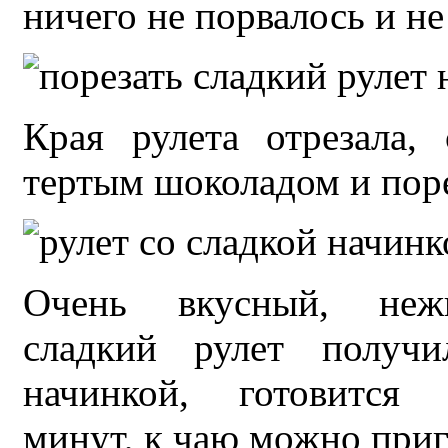
ничего не порвалось и не
Края рулета отрезала,
тертым шоколадом и поре
Очень вкусный, неж
сладкий рулет получи
начинкой, готовится 
минут, к чаю можно приг