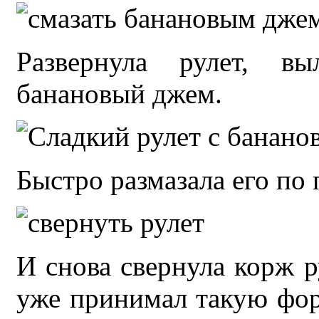
Развернула рулет, в
банановый джем.
Быстро размазала его по
И снова свернула корж р
уже принимал такую фор