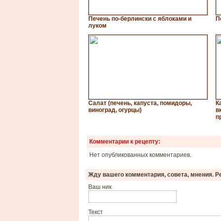
Печень по-берлински с яблоками и
П
луком
Салат (печень, капуста, помидоры,
К
виноград, огурцы)
в
п
Комментарии к рецепту:
Нет опубликованных комментариев.
Жду вашего комментария, совета, мнения. Р
Ваш ник
Текст