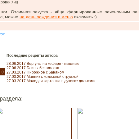
ушки. Отличная закуска - яйца фаршированные печеночным па
ол, можно
на день рождения в меню
включить :)
сок
Последние рецепты автора
28.06.2017 Вергуны на кефире - пышные
27.06.2017 Блины без молока
л.)
27.03.2017 Пирожное с бананом
27.03.2017 Манник с кокосовой стружкой
27.03.2017 Молодая картошка в духовке дольками...
раздела: