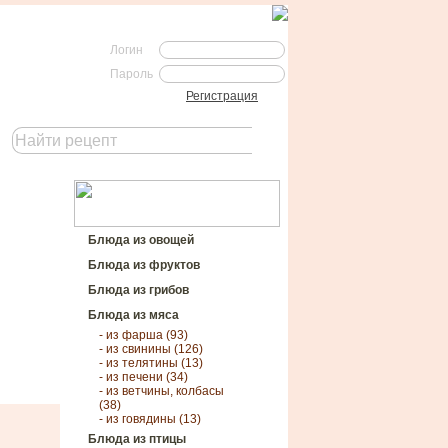
Логин
Пароль
Регистрация
Блюда из овощей
Блюда из фруктов
Блюда из грибов
Блюда из мяса
- из фарша (93)
- из свинины (126)
- из телятины (13)
- из печени (34)
- из ветчины, колбасы
(38)
- из говядины (13)
Блюда из птицы