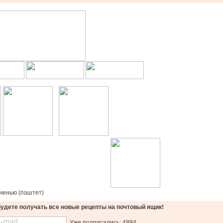
еченью (паштет)
удете получать все новые рецепты на почтовый ящик!
Уже подписались: 4894