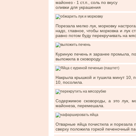
майонез - 1 ст.л., соль по вкусу
оливки для украшения
Порезала мелко лук, морковку настрог
надо, главное, чтобы морковка и лук с
равно потом буду перекручивать на мяс
Куриную печень я заранее промыла, по
выложила в сковороду.
Накрыла крышкой и тушила минут 10, п
10, посолила.
Содержимое сковороды, а это лук, мо
майонеза, перемешала.
Отварные яйца почистила и порезала по
сверху положила горкой печеночный па