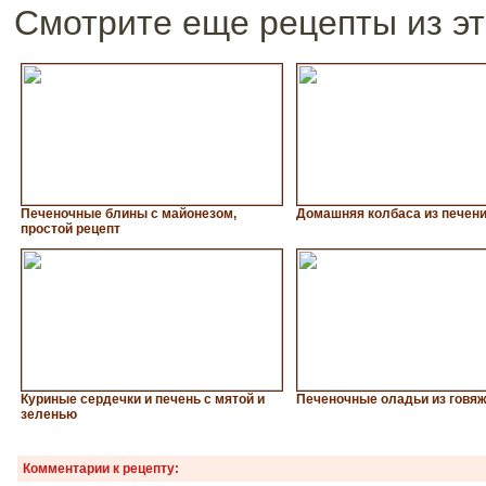
Смотрите еще рецепты из эт
Печеночные блины с майонезом,
Домашняя колбаса из печен
простой рецепт
Куриные сердечки и печень с мятой и
Печеночные оладьи из говяж
зеленью
Комментарии к рецепту: