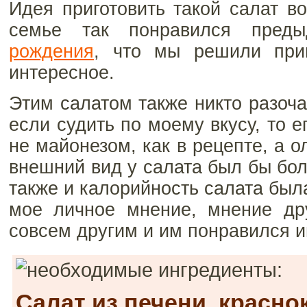
Идея приготовить такой салат в
семье так понравился пре
рождения
, что мы решили приг
интересное.
Этим салатом также никто разоча
если судить по моему вкусу, то 
не майонезом, как в рецепте, а 
внешний вид у салата был бы бол
также и калорийность салата был
мое личное мнение, мнение др
совсем другим и им понравился и
Салат из печени, красно