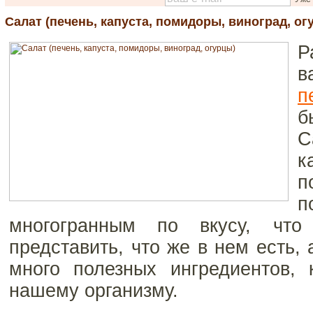
Салат (печень, капуста, помидоры, виноград, ог
Р
в
п
б
С
к
п
п
многогранным по вкусу, что
представить, что же в нем есть, 
много полезных ингредиентов, 
нашему организму.