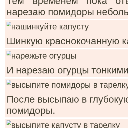
Тем временем пока отв
нарезаю помидоры неболь
Шинкую краснокочанную ка
И нарезаю огурцы тонкими
После высыпаю в глубоку
помидоры.