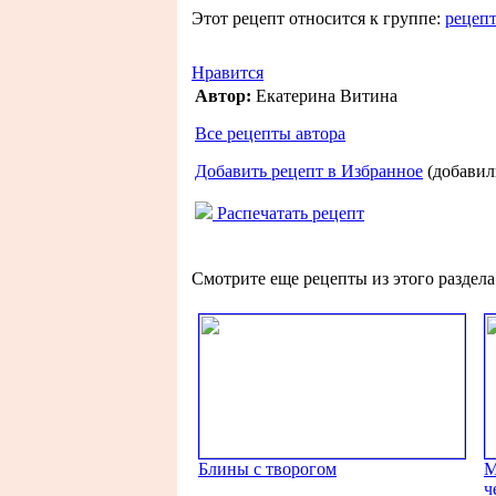
Этот рецепт относится к группе:
рецеп
Нравится
Автор:
Екатерина Витина
Все рецепты автора
Добавить рецепт в Избранное
(добавили
Распечатать рецепт
Смотрите еще рецепты из этого раздела
Блины с творогом
М
ч