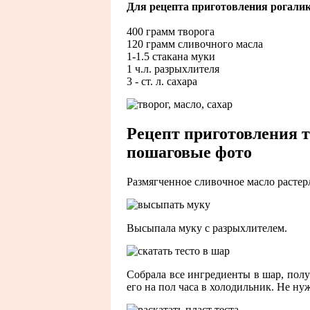
Для рецепта приготовления рогалик
400 грамм творога
120 грамм сливочного масла
1-1.5 стакана муки
1 ч.л. разрыхлителя
3 - ст. л. сахара
Рецепт приготовления т
пошаговые фото
Размягченное сливочное масло растерл
Высыпала муку с разрыхлителем.
Собрала все ингредиенты в шар, получ
его на пол часа в холодильник. Не ну