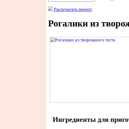
Распечатать рецепт
Рогалики из творо
Ингредиенты для пригот