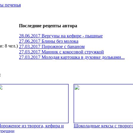
ты печенья
Последние рецепты автора
28.06.2017 Вергуны на кефире - пышные
27.06.2017 Блины без молока
: 8 чел.)
27.03.2017 Пирожное с бананом
27.03.2017 Манник с кокосовой стружкой
27.03.2017 Молодая картошка в духовке дольками...
:
ороженое из творога, кефира и
Шоколадные кексы с творог
ерешни