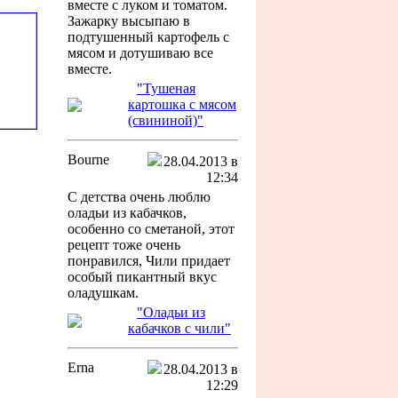
вместе с луком и томатом.
Зажарку высыпаю в
подтушенный картофель с
мясом и дотушиваю все
вместе.
"Тушеная
картошка с мясом
(свининой)"
Bourne
28.04.2013 в
12:34
С детства очень люблю
оладьи из кабачков,
особенно со сметаной, этот
рецепт тоже очень
понравился, Чили придает
особый пикантный вкус
оладушкам.
"Оладьи из
кабачков с чили"
Erna
28.04.2013 в
12:29