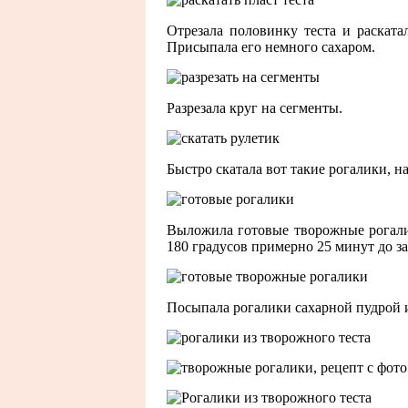
Отрезала половинку теста и раската
Присыпала его немного сахаром.
Разрезала круг на сегменты.
Быстро скатала вот такие рогалики, н
Выложила готовые творожные рогалик
180 градусов примерно 25 минут до з
Посыпала рогалики сахарной пудрой 