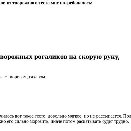
ов из творожного теста мне потребовалось:
ворожных рогаликов на скорую руку,
а с творогом, сахаром.
илось вот такое тесто, довольно мягкое, но не рассыпается. По
жно его сильно морозить, иначе потом раскатывать будет трудно.