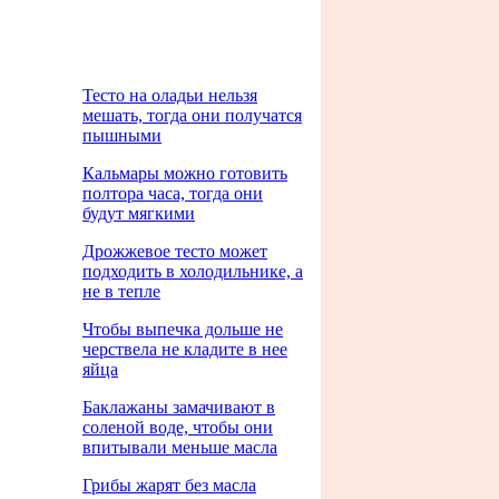
Тесто на оладьи нельзя
мешать, тогда они получатся
пышными
Кальмары можно готовить
полтора часа, тогда они
будут мягкими
Дрожжевое тесто может
подходить в холодильнике, а
не в тепле
Чтобы выпечка дольше не
черствела не кладите в нее
яйца
Баклажаны замачивают в
соленой воде, чтобы они
впитывали меньше масла
Грибы жарят без масла