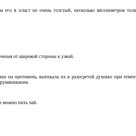
ла его в пласт не очень толстый, несколько миллиметров тол
ачиная от широкой стороны к узкой.
и на противень, выпекала их в разогретой духовке при темпе
арумянивания.
и можно пить чай.