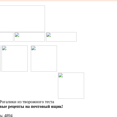
Рогалики из творожного теста
новые рецепты на почтовый ящик!
ь: 4894