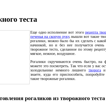
жного теста
Еще одно исполнение вот этого
рецепта тво
печенья на скорую руку
, вышли вот такие тв
рогалики, можно было бы их сделать с како
начинкой, но и без нее получается очень 
творожное тесто, сделанное по этому рецепт
мягкое, нежное, воздушное.
Рогалики скручиваются очень быстро, на 
можете это посмотреть. Так что если у вас ос
холодильнике немного лишнего
творога
и
знаете, куда его приспособить, попробуйте
такие творожные рогалики.
овления рогаликов из творожного теста