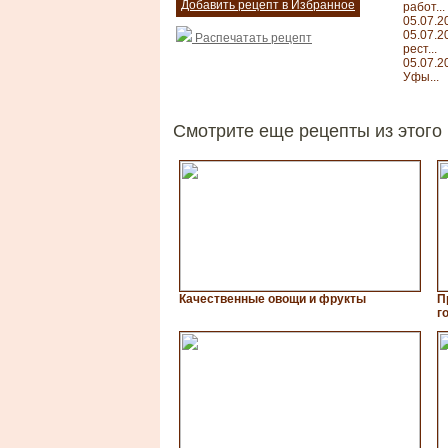
Добавить рецепт в Избранное
работ...
05.07.2
05.07.2
Распечатать рецепт
рест...
05.07.2
Уфы...
Смотрите еще рецепты из этого 
Качественные овощи и фрукты
П
г