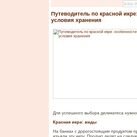
Путеводитель по красной икре
условия хранения
Для успешного выбора деликатеса нужно
Красная икра: виды
На банках с дорогостоящим продуктом про
изъяли эту икру. Продукт делят на след