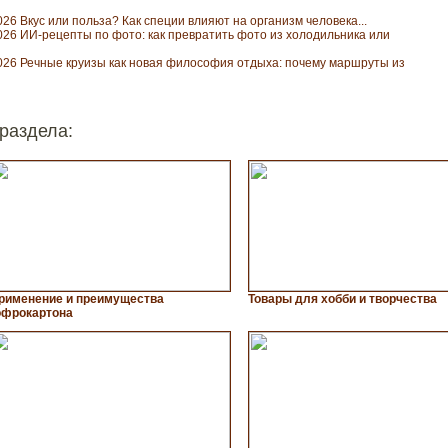
026 Вкус или польза? Как специи влияют на организм человека...
026 ИИ-рецепты по фото: как превратить фото из холодильника или
026 Речные круизы как новая философия отдыха: почему маршруты из
раздела:
рименение и преимущества
Товары для хобби и творчества
офрокартона