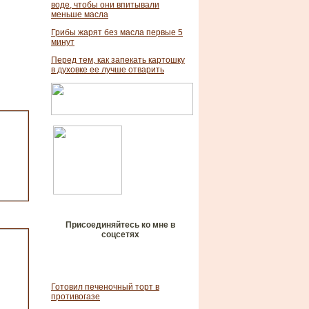
воде, чтобы они впитывали
меньше масла
Грибы жарят без масла первые 5
минут
Перед тем, как запекать картошку
в духовке ее лучше отварить
Присоединяйтесь ко мне в
соцсетях
Готовил печеночный торт в
противогазе