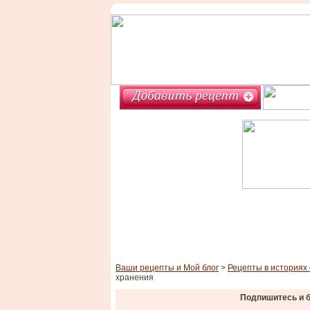
Ваши рецепты и Мой блог
>
Рецепты в историях 
хранения
Подпишитесь и б