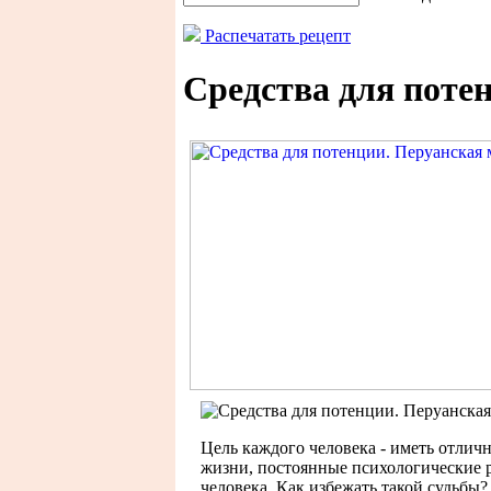
Распечатать рецепт
Средства для поте
Цель каждого человека - иметь отлич
жизни, постоянные психологические р
человека. Как избежать такой судьб