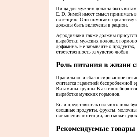
Пища для мужчин должна быть витам
Е, D. Зимой имеет смысл принимать 
потенцию. Они помогают организму с
должны быть включены в рацион.
Афродизиаки также должны присутств
выработки мужских половых гормонов
дофамина. Не забывайте о продуктах,
ответственность за чувство любви.
Роль питания в жизни с
Правильное и сбалансированное пита
считается гарантией беспроблемной 
Витамины группы В активно борются
выработке мужских гормонов.
Если представитель сильного пола буд
овощные продукты, фрукты, молочные
повышения потенции, он сможет удов
Рекомендуемые товары