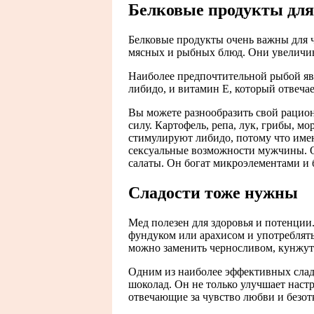
Белковые продукты для
Белковые продукты очень важны для ч
мясных и рыбных блюд. Они увеличив
Наиболее предпочтительной рыбой яв
либидо, и витамин Е, который отвечае
Вы можете разнообразить свой рацио
силу. Картофель, репа, лук, грибы, 
стимулируют либидо, потому что име
сексуальные возможности мужчины. О
салаты. Он богат микроэлементами и 
Сладости тоже нужны
Мед полезен для здоровья и потенци
фундуком или арахисом и употреблять 
можно заменить черносливом, кунжу
Одним из наиболее эффективных сла
шоколад. Он не только улучшает настр
отвечающие за чувство любви и безо