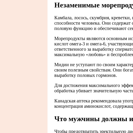
Незаменимые морепрод
Камбала, лосось, скумбрия, креветки,
способности человека. Они содержат 
половую функцию и обеспечивают сек
Морепродукты являются основным ис
кислот омега-3 и омега-6, участвующи
ответственного за выработку сперма
максимальную «любовь» и беспробле
Мидии не уступают по своим характе
своим полезным свойствам. Они бога
выработку половых гормонов.
Для достижения максимального эффект
обработка убивает значительную част
Канадская аптека рекомендовала упот
концентрация аминокислот, содержащи
Что мужчины должны и
Чтобы предотвратить эректильную д