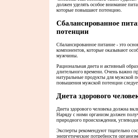
должен уделять особое внимание пит
которые повышают потенцию.
Сбалансированное питан
потенции
Сбалансированное питание - это осн
компонентов, которые оказывают осо
мужчины.
Рациональная диета и активный образ
длительного времени. Очень важно п
натуральные продукты для мужской п
повышения мужской потенции следуе
Диета здорового челове
Диета здорового человека должна вкл
Наряду с ними организм должен полу
природного происхождения, углеводо
Эксперты рекомендуют тщательно сос
энергетические потребности организм