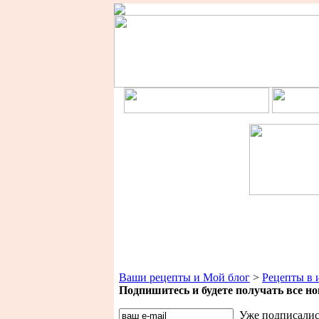
Ваши рецепты и Мой блог
>
Рецепты в 
Подпишитесь и будете получать все 
Уже подписалис