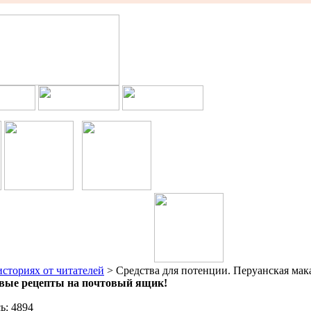
историях от читателей
> Средства для потенции. Перуанская мак
новые рецепты на почтовый ящик!
ь: 4894