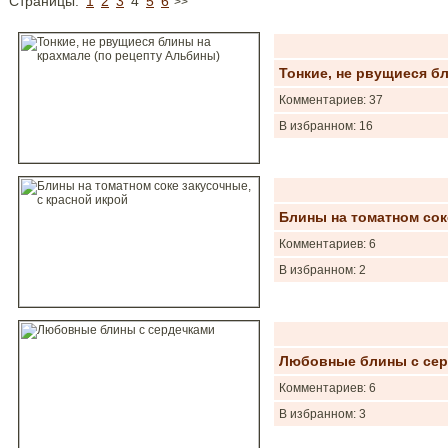
Страницы:
1
2
3
4
5
6
>>
Тонкие, не рвущиеся б
Комментариев: 37
В избранном: 16
Блины на томатном сок
Комментариев: 6
В избранном: 2
Любовные блины с сер
Комментариев: 6
В избранном: 3