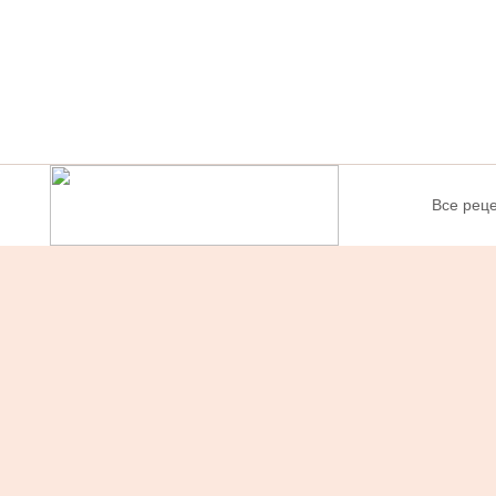
Все рец